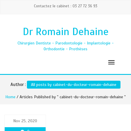
Contactez le cabinet : 03 27 72 36 93
Dr Romain Dehaine
Chirurgien Dentiste - Parodontologie - Implantologie -
Orthodontie - Prothèses
Author :
All posts by cabinet-du-docteur-romain-dehaine
Home
/ Articles Published by " cabinet-du-docteur-romain-dehaine "
Nov 25, 2020