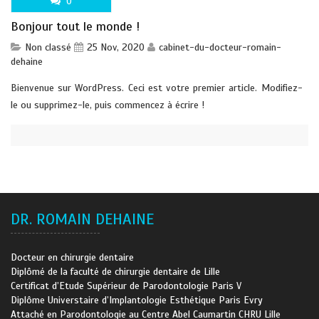
0
Bonjour tout le monde !
Non classé
25 Nov, 2020
cabinet-du-docteur-romain-
dehaine
Bienvenue sur WordPress. Ceci est votre premier article. Modifiez-
le ou supprimez-le, puis commencez à écrire !
DR. ROMAIN DEHAINE
Docteur en chirurgie dentaire
Diplômé de la faculté de chirurgie dentaire de Lille
Certificat d’Etude Supérieur de Parodontologie Paris V
Diplôme Universtaire d’Implantologie Esthétique Paris Evry
Attaché en Parodontologie au Centre Abel Caumartin CHRU Lille