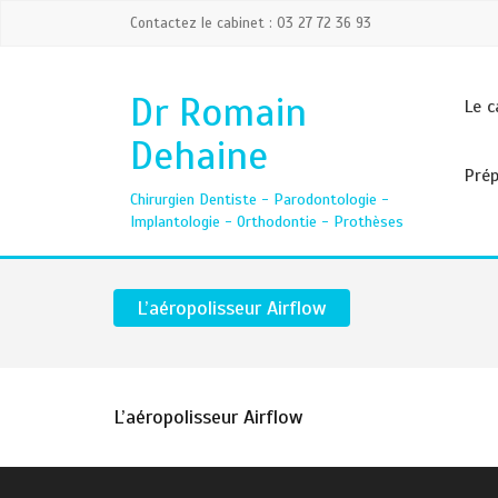
Contactez le cabinet : 03 27 72 36 93
Dr Romain
Le c
Dehaine
Prép
Chirurgien Dentiste - Parodontologie -
Implantologie - Orthodontie - Prothèses
L’aéropolisseur Airflow
L’aéropolisseur Airflow