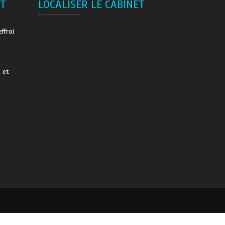
ET
LOCALISER LE CABINET
ffroi
 et