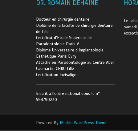
DR. ROMAIN DEHAINE
HORA
Docteur en chirurgie dentaire
Le cabi
Diplômé de la faculté de chirurgie dentaire
samedi 
de Lille
excepti
Certificat d’Etude Supérieur de
Parodontologie Paris V
Diplôme Universtaire d’Implantologie
Esthétique Paris Evry
Attaché en Parodontologie au Centre Abel
Caumartin CHRU Lille
Certification Invisalign
Inscrit à l’ordre national sous le n°
594790230
Powered By
Medics WordPress Theme