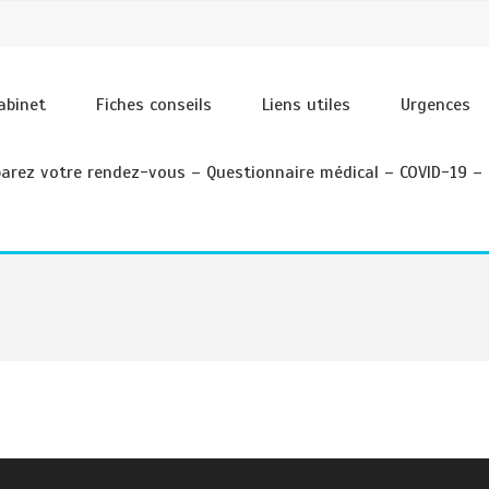
abinet
Fiches conseils
Liens utiles
Urgences
arez votre rendez-vous – Questionnaire médical – COVID-19 – 