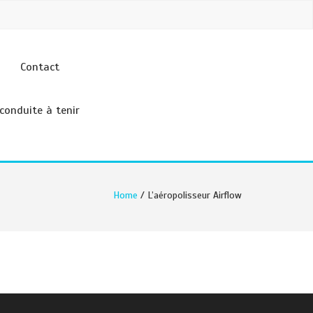
Contact
conduite à tenir
Home
/ L’aéropolisseur Airflow