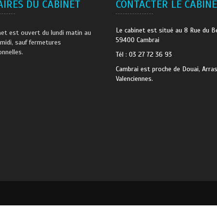
IRES DU CABINET
CONTACTER LE CABIN
Le cabinet est situé au 8 Rue du Be
net est ouvert du lundi matin au
59400 Cambrai
midi, sauf fermetures
onnelles.
Tél : 03 27 72 36 93
Cambrai est proche de Douai, Arras
Valenciennes.